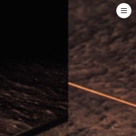
メ
ニ
ュ
ー